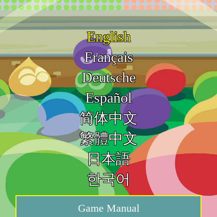
English
Français
Deutsche
Español
简体中文
繁體中文
日本語
한국어
Game Manual